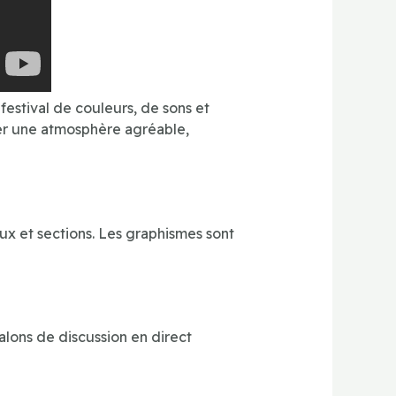
festival de couleurs, de sons et
éer une atmosphère agréable,
eux et sections. Les graphismes sont
salons de discussion en direct