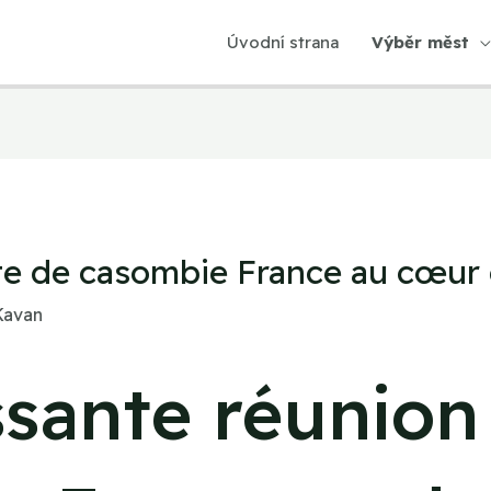
Úvodní strana
Výběr měst
nte de casombie France au cœur
Kavan
ssante réunion