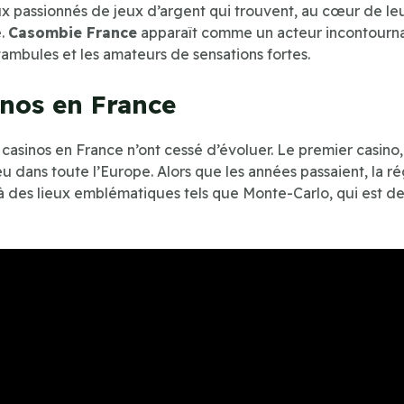
 passionnés de jeux d’argent qui trouvent, au cœur de leu
e.
Casombie France
apparaît comme un acteur incontournab
ambules et les amateurs de sensations fortes.
inos en France
casinos en France n’ont cessé d’évoluer. Le premier casino, 
u dans toute l’Europe. Alors que les années passaient, la 
 à des lieux emblématiques tels que Monte-Carlo, qui est 