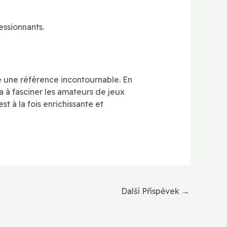
essionnants.
 une référence incontournable. En
a à fasciner les amateurs de jeux
 à la fois enrichissante et
Další Příspěvek
→