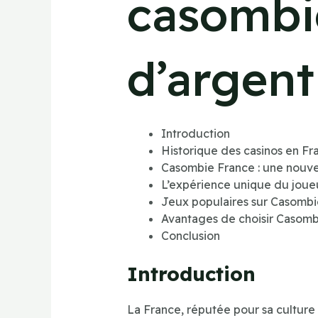
casombie
d’argent
Introduction
Historique des casinos en Fr
Casombie France : une nouvel
L’expérience unique du joue
Jeux populaires sur Casombi
Avantages de choisir Casomb
Conclusion
Introduction
La France, réputée pour sa culture 