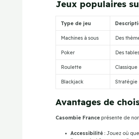
Jeux populaires s
Type de jeu
Descript
Machines à sous
Des thème
Poker
Des tables
Roulette
Classique 
Blackjack
Stratégie 
Avantages de choi
Casombie France
présente de nomb
Accessibilité
: Jouez où que