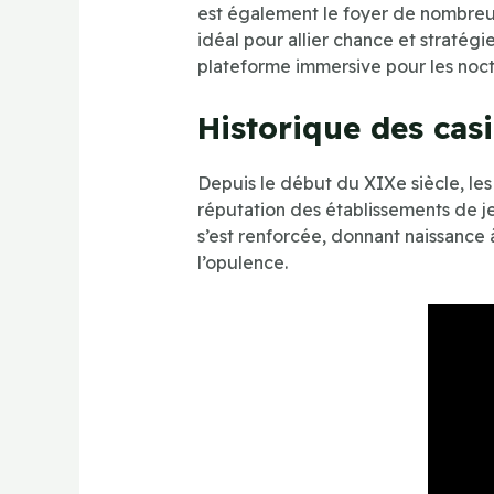
est également le foyer de nombreux
idéal pour allier chance et stratégi
plateforme immersive pour les noct
Historique des cas
Depuis le début du XIXe siècle, les 
réputation des établissements de je
s’est renforcée, donnant naissance
l’opulence.