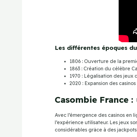
Les différentes époques du
1806 : Ouverture de la premiè
1863 : Création du célèbre C
1970 : Légalisation des jeux d
2020 : Expansion des casino
Casombie France : 
Avec l’émergence des casinos en l
l’expérience utilisateur. Les jeux 
considérables grâce à des jackpots 