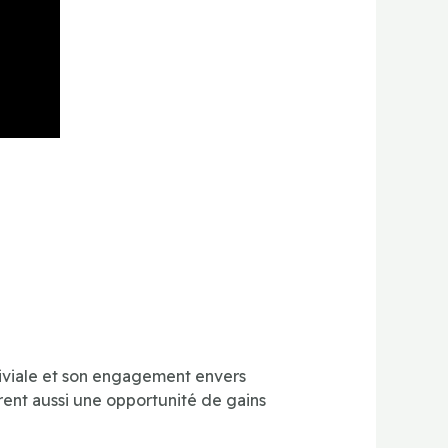
viviale et son engagement envers
frent aussi une opportunité de gains