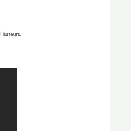
lisateurs.