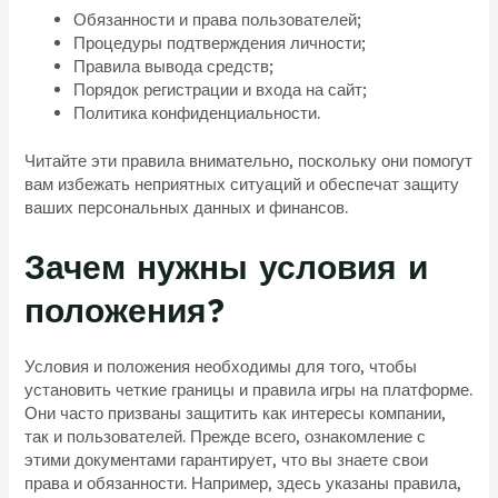
Обязанности и права пользователей;
Процедуры подтверждения личности;
Правила вывода средств;
Порядок регистрации и входа на сайт;
Политика конфиденциальности.
Читайте эти правила внимательно, поскольку они помогут
вам избежать неприятных ситуаций и обеспечат защиту
ваших персональных данных и финансов.
Зачем нужны условия и
положения?
Условия и положения необходимы для того, чтобы
установить четкие границы и правила игры на платформе.
Они часто призваны защитить как интересы компании,
так и пользователей. Прежде всего, ознакомление с
этими документами гарантирует, что вы знаете свои
права и обязанности. Например, здесь указаны правила,