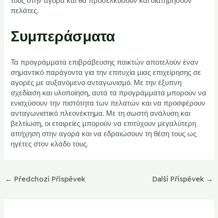
τους στην αγορά και θα προσελκύσουν και διατηρήσουν
πελάτες.
Συμπεράσματα
Τα προγράμματα επιβράβευσης παικτών αποτελούν έναν
σημαντικό παράγοντα για την επιτυχία μιας επιχείρησης σε
αγορές με αυξανόμενο ανταγωνισμό. Με την έξυπνη
σχεδίαση και υλοποίηση, αυτά τα προγράμματα μπορούν να
ενισχύσουν την πιστότητα των πελατών και να προσφέρουν
ανταγωνιστικό πλεονέκτημα. Με τη σωστή ανάλυση και
βελτίωση, οι εταιρείες μπορούν να επιτύχουν μεγαλύτερη
απήχηση στην αγορά και να εδραιώσουν τη θέση τους ως
ηγέτες στον κλάδο τους.
←
Předchozí Příspěvek
Další Příspěvek
→