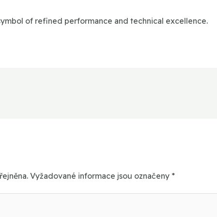
symbol of refined performance and technical excellence.
řejněna.
Vyžadované informace jsou označeny
*