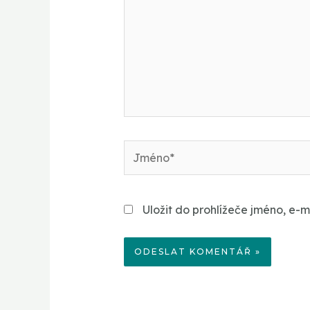
Jméno*
Uložit do prohlížeče jméno, e-