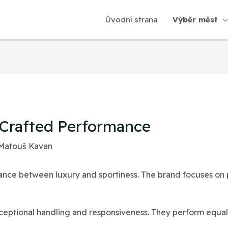
Úvodní strana
Výběr měst
 Crafted Performance
Matouš Kavan
alance between luxury and sportiness. The brand focuses on 
xceptional handling and responsiveness. They perform equa