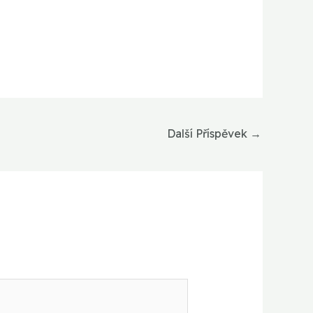
Další Příspěvek
→