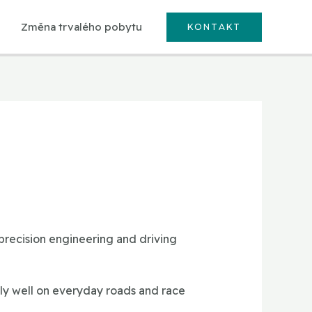
Změna trvalého pobytu
KONTAKT
precision engineering and driving
lly well on everyday roads and race